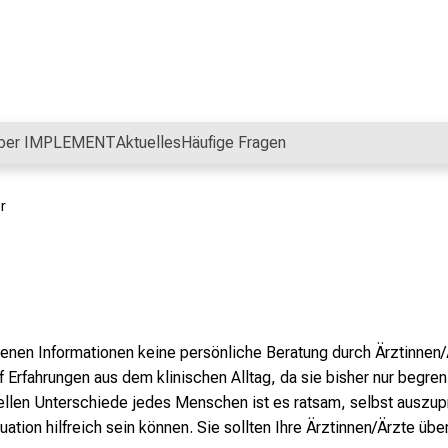
ber IMPLEMENT
Aktuelles
Häufige Fragen
r
benen Informationen keine persönliche Beratung durch Ärztinnen
Erfahrungen aus dem klinischen Alltag, da sie bisher nur begren
uellen Unterschiede jedes Menschen ist es ratsam, selbst ausz
uation hilfreich sein können. Sie sollten Ihre Ärztinnen/Ärzte übe