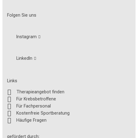
Folgen Sie uns
Instagram
LinkedIn
Links
Therapieangebot finden
Für Krebsbetroffene
Für Fachpersonal
Kostenfreie Sportberatung
Häufige Fragen
gefördert durch: